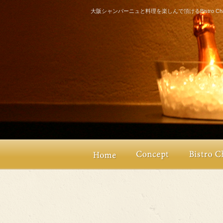
大阪シャンパーニュと料理を楽しんで頂けるBistro Champ