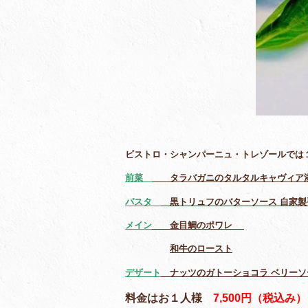
ビストロ・シャンパーニュ・トレゾールでは
前菜
タラバガニのタルタルキャヴィア
パスタ
黒トリュフのバターソース 自家
メイン
金目鯛のポワレ
和牛のロースト
デザート
ナッツのガトーショコラ ベリーソ
料金はお１人様
7,500円（税込み）