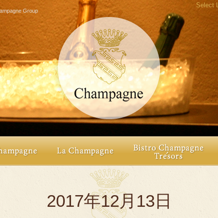
Select
agne Group
2017年12月13日