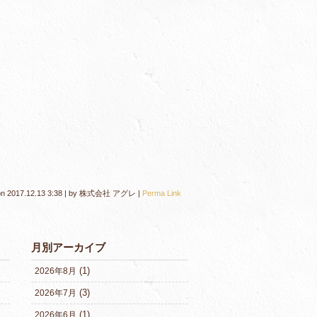
on
2017.12.13 3:38
|
by
株式会社 アグレ
|
Perma Link
月別アーカイブ
(1)
2026年8月
(3)
2026年7月
(1)
2026年6月