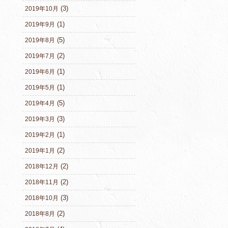
(3)
2019年10月
(1)
2019年9月
(5)
2019年8月
(2)
2019年7月
(1)
2019年6月
(1)
2019年5月
(5)
2019年4月
(3)
2019年3月
(1)
2019年2月
(2)
2019年1月
(2)
2018年12月
(2)
2018年11月
(3)
2018年10月
(2)
2018年8月