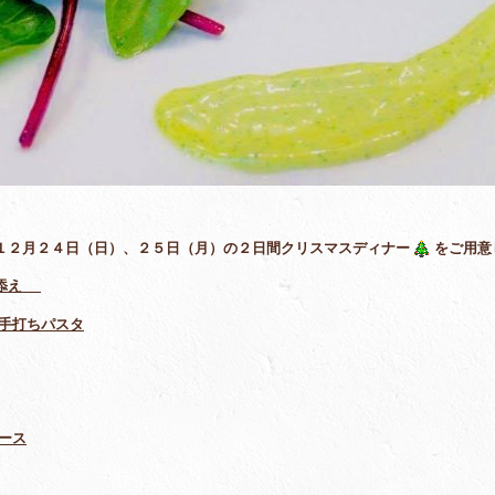
１２月２４日（日）、２５日（月）の２日間クリスマスディナー
をご用意
添え
製手打ちパスタ
ース