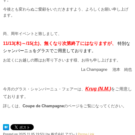
今後とも変わらぬご愛顧をいただきますよう、よろしくお願い申し上げ
ます。
尚、周年イベントと致しまして、
11/13(木)～/15(土)、無くなり次第終了にはなりますが、
特別な
シャンパーニュをグラスでご用意しております。
お近くにお越しの際はお寄り下さいます様、お待ち申し上げます。
La Champagne 池本 純也
Krug
(N.M.)
をご用意し
今月のグラス・シャンパーニュ・フェアーは、
ております。
詳しくは、
Coupe de Champagne
のページをご覧になってください。
Posted on
2025.11.05 19:53
|
by
株式会社 アグレ
|
Perma Link