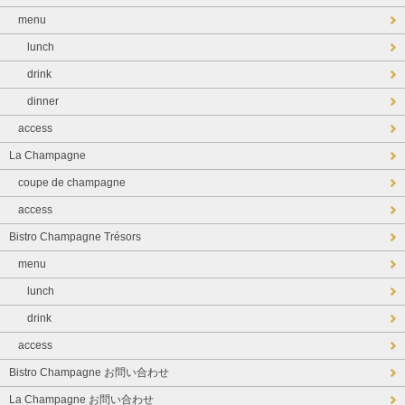
menu
lunch
drink
dinner
access
La Champagne
coupe de champagne
access
Bistro Champagne Trésors
menu
lunch
drink
access
Bistro Champagne お問い合わせ
La Champagne お問い合わせ