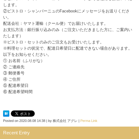
します。
②ビストロ・シャンパーニュのFacebookにメッセージをお送りくださ
い。
配送会社：ヤマト運輸（クール便）でお届けいたします。
お支払方法：銀行振り込みのみ（ご注文いただきました方に、ご案内い
たします）
※ビストロ・セットのみのご注文もお受けいたします。
※料理セットの状況で、配達日希望日に配達できない場合があります。
以下をお知らせください。
① お名前（ふりがな）
② ご連絡先
③ 郵便番号
④ ご住所
⑤ 配達希望日
⑥ 配達希望時間
Posted on
2020.08.08 14:38
|
by
株式会社 アグレ
|
Perma Link
Recent Entry