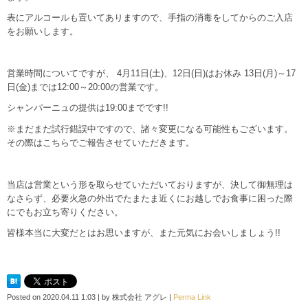
表にアルコールも置いてありますので、手指の消毒をしてからのご入店
をお願いします。
営業時間についてですが、 4月11日(土)、12日(日)はお休み 13日(月)～17
日(金)までは12:00～20:00の営業です。
シャンパーニュの提供は19:00までです!!
※まだまだ試行錯誤中ですので、諸々変更になる可能性もございます。
その際はこちらでご報告させていただきます。
当店は営業という形を取らせていただいておりますが、決して御無理は
なさらず、必要火急の外出でたまたま近くにお越しでお食事に困った際
にでもお立ち寄りください。
皆様本当に大変だとはお思いますが、また元気にお会いしましょう!!
Posted on
2020.04.11 1:03
|
by
株式会社 アグレ
|
Perma Link