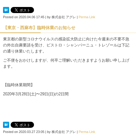
Posted on
2020.04.06 17:45
|
by
株式会社 アグレ
|
Perma Link
【東京・西麻布】臨時休業のお知らせ
東京都の新型コロナウイルスの感染拡大防止に向けた今週末の不要不急
の外出自粛要請を受け、ビストロ・シャンパーニュ・トレゾールは下記
の通り休業いたします。
ご不便をおかけしますが、何卒ご理解いただきますようお願い申し上げ
ます。
【臨時休業期間】
2020年3月28日(土)〜29日(日)の2日間
Posted on
2020.03.27 23:05
|
by
株式会社 アグレ
|
Perma Link