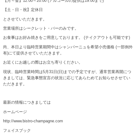
【月～金】12:00～20:00 (アルコールの提供は19:00まで)
【土・日・祝】定休日
とさせていただきます。
営業場所はシークレット・バーのみです。
お食事はお好み焼きをご用意しております。 (テイクアウトも可能です)
尚、本日より臨時営業期間中はシャンパーニュを希望小売価格 (一部例外
有)にて提供させていただきます。
お近くにお越しの際はお立ち寄りください。
現状、臨時営業時間は5月31日(日)までの予定ですが、通常営業再開につ
きましては、緊急事態宣言の状況に応じてあらためてお知らせさせてい
ただきます。
最新の情報につきましては
ホームページ
http://www.bistro-champagne.com
フェイスブック