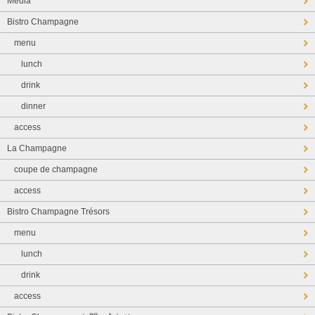
Media
Bistro Champagne
menu
lunch
drink
dinner
access
La Champagne
coupe de champagne
access
Bistro Champagne Trésors
menu
lunch
drink
access