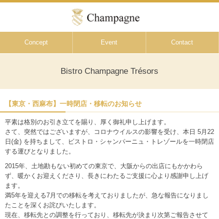
Concept
Event
Contact
Bistro Champagne Trésors
【東京・西麻布】一時閉店・移転のお知らせ
平素は格別のお引き立てを賜り、厚く御礼申し上げます。
さて、突然ではございますが、コロナウイルスの影響を受け、本日 5月22
日(金) を持ちまして、ビストロ・シャンパーニュ・トレゾールを一時閉店
する運びとなりました。
2015年、土地勘もない初めての東京で、大阪からの出店にもかかわら
ず、暖かくお迎えくださり、長きにわたるご支援に心より感謝申し上げ
ます。
満5年を迎える7月での移転を考えておりましたが、急な報告になりまし
たことを深くお詫びいたします。
現在、移転先との調整を行っており、移転先が決まり次第ご報告させて