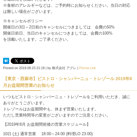
※食材のアレルギーなどは、ご予約時にお知らせください。当日の対応
は難しい場合がございます。
※キャンセルポリシー
開催日の3日～2日前のキャンセルにつきましては 会費の50%
開催日前日、当日のキャンセルにつきましては、会費の100%
を頂戴いたします。ご了承ください。
Posted on
2019.08.23 21:18
|
by
株式会社 アグレ
|
Perma Link
【東京・西麻布】ビストロ・シャンパーニュ・トレゾール 2019年8
月お盆期間営業のお知らせ
いつもビストロ・シャンパーニュ・トレゾールをご利用いただき、誠に
ありがとうございます。
トレゾールはお盆期間中も、休まず営業いたします。
ただし営業時間等の変更がございますのでご注意ください。
【2019年8月 お盆期間前後の営業スケジュール】
10日 (土) 通常営業 18:00～24:00 (料理LO 23:00)