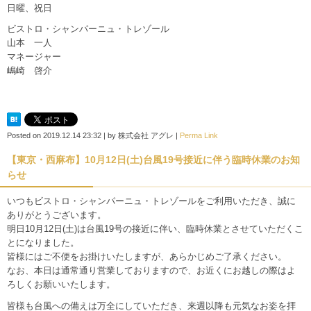
日曜、祝日
ビストロ・シャンパーニュ・トレゾール
山本 一人
マネージャー
嶋崎 啓介
Posted on
2019.12.14 23:32
|
by
株式会社 アグレ
|
Perma Link
【東京・西麻布】10月12日(土)台風19号接近に伴う臨時休業のお知
らせ
いつもビストロ・シャンパーニュ・トレゾールをご利用いただき、誠に
ありがとうございます。
明日10月12日(土)は台風19号の接近に伴い、臨時休業とさせていただくこ
とになりました。
皆様にはご不便をお掛けいたしますが、あらかじめご了承ください。
なお、本日は通常通り営業しておりますので、お近くにお越しの際はよ
ろしくお願いいたします。
皆様も台風への備えは万全にしていただき、来週以降も元気なお姿を拝