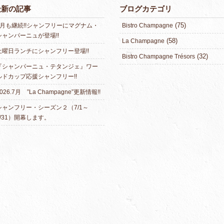
最新の記事
ブログカテゴリ
(75)
8月も継続!!シャンフリーにマグナム・
Bistro Champagne
シャンパーニュが登場!!
(58)
La Champagne
土曜日ランチにシャンフリー登場!!
(32)
Bistro Champagne Trésors
『シャンパーニュ・テタンジェ』ワー
ルドカップ応援シャンフリー!!
026.7月 ”La Champagne”更新情報!!
シャンフリー・シーズン２（7/1～
7/31）開幕します。