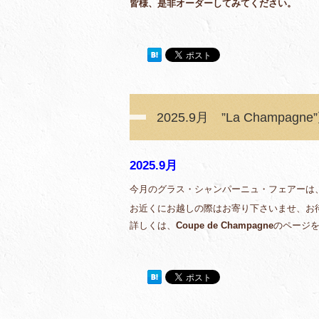
皆様、是非オーダーしてみてください。
2025.9月 ”La Champagn
2025.9月
今月のグラス・シャンパーニュ・フェアーは
お近くにお越しの際はお寄り下さいませ、お
詳しくは、
Coupe de Champagne
のページ