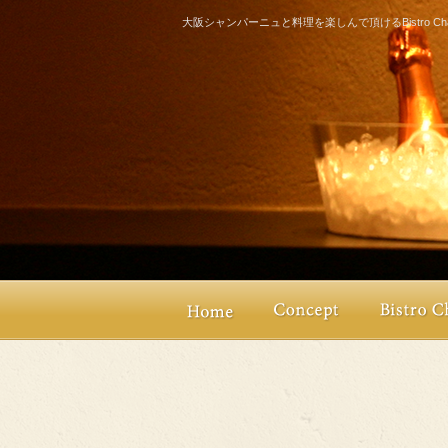
大阪シャンパーニュと料理を楽しんで頂けるBistro Champ