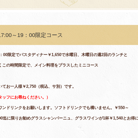
:00～19：00限定コース
：00限定でパスタディナー￥1,650で水曜日、木曜日の週2回のランチと
くこの時間限定で、メイン料理をプラスしたミニコース
。
てお一人様￥2,750（税込、サ別）です。
タッフにお尋ねください。）
ンドリンクをお願いします。ソフトドリンクでも構いません。￥550～
0迄に限りお勧めグラスシャンパーニュ、グラスワインが1杯￥1,540とお得