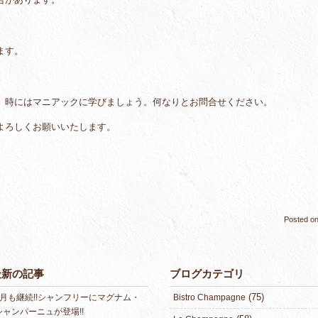
ます。
、時にはマニアックに学びましょう。何なりとお問合せください。
よろしくお願いいたします。
Posted o
最新の記事
ブログカテゴリ
(75)
8月も継続!!シャンフリーにマグナム・
Bistro Champagne
シャンパーニュが登場!!