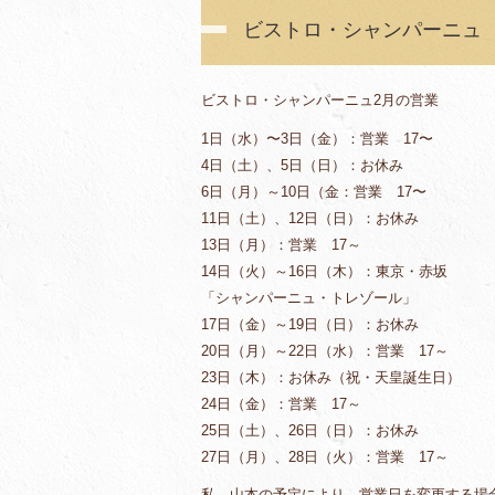
ビストロ・シャンパーニュ
ビストロ・シャンパーニュ2月の営業
1日（水）〜3日（金）：営業 17〜
4日（土）、5日（日）：お休み
6日（月）～10日（金：営業 17〜
11日（土）、12日（日）：お休み
13日（月）：営業 17～
14日（火）～16日（木）：東京・赤坂
「シャンパーニュ・トレゾール」
17日（金）～19日（日）：お休み
20日（月）～22日（水）：営業 17～
23日（木）：お休み（祝・天皇誕生日）
24日（金）：営業 17～
25日（土）、26日（日）：お休み
27日（月）、28日（火）：営業 17～
私、山本の予定により、営業日を変更する場