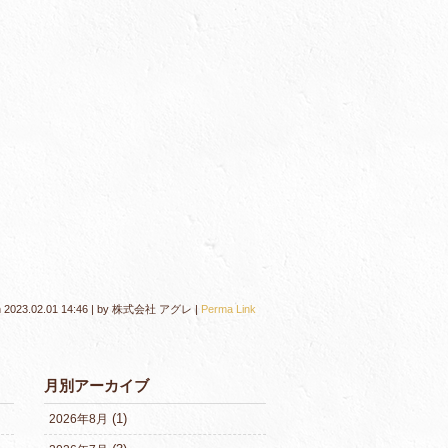
n
2023.02.01 14:46
|
by
株式会社 アグレ
|
Perma Link
月別アーカイブ
(1)
2026年8月