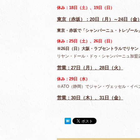
休み：18日（土）、19日（日）
東京（赤坂）：20日（月）～24日（金
東京・赤坂で「シャンパーニュ・トレゾール」を
休み：25日（土）、26日（日）
※26日（日）大阪・ラブセントラルでリヤン
リヤン・ドール・ドゥ・シャンパーニュ加盟
営業：27日（月）、28日（火）
休み：29日（水）
※ATO（静岡）でジャン・ヴェッセル・イベ
営業：30日（木）、31日（金）