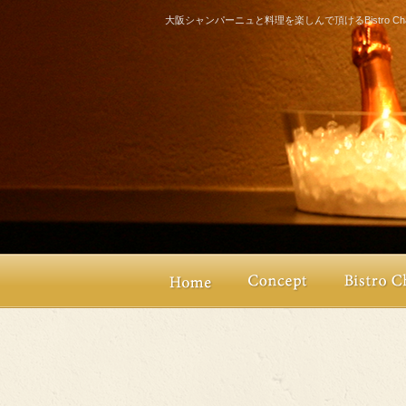
大阪シャンパーニュと料理を楽しんで頂けるBistro Champ