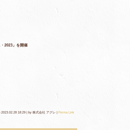
2023」を開催
n
2023.02.28 18:29
|
by
株式会社 アグレ
|
Perma Link