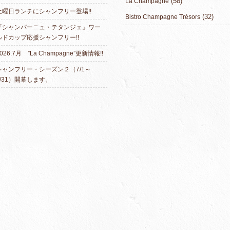
(58)
La Champagne
土曜日ランチにシャンフリー登場!!
(32)
Bistro Champagne Trésors
『シャンパーニュ・テタンジェ』ワー
ルドカップ応援シャンフリー!!
026.7月 ”La Champagne”更新情報!!
シャンフリー・シーズン２（7/1～
7/31）開幕します。