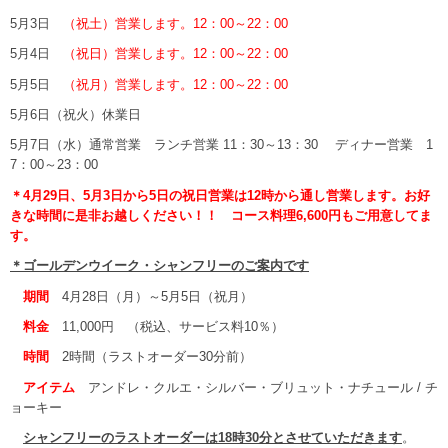
5月3日
（祝土）営業します。12：00～22：00
5月4日
（祝日）営業します。12：00～22：00
5月5日
（祝月）営業します。12：00～22：00
5月6日（祝火）休業日
5月7日（水）通常営業 ランチ営業 11：30～13：30 ディナー営業 1
7：00～23：00
＊4月29日、5月3日から5日の祝日営業は12時から通し営業します。お好
きな時間に是非お越しください！！ コース料理6,600円もご用意してま
す。
＊ゴールデンウイーク・シャンフリーのご案内です
期間
4月28日（月）～5月5日（祝月）
料金
11,000円 （税込、サービス料10％）
時間
2時間（ラストオーダー30分前）
アイテム
アンドレ・クルエ・シルバー・ブリュット・ナチュール / チ
ョーキー
シャンフリーのラストオーダーは18時30分とさせていただきます
。