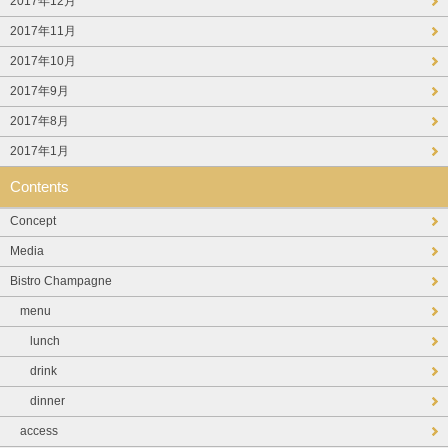
2017年12月
2017年11月
2017年10月
2017年9月
2017年8月
2017年1月
Contents
Concept
Media
Bistro Champagne
menu
lunch
drink
dinner
access