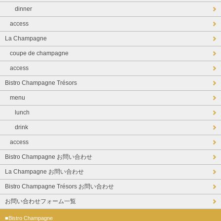
dinner
access
La Champagne
coupe de champagne
access
Bistro Champagne Trésors
menu
lunch
drink
access
Bistro Champagne お問い合わせ
La Champagne お問い合わせ
Bistro Champagne Trésors お問い合わせ
お問い合わせフォーム一覧
■Bistro Champagne