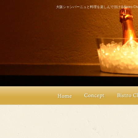
大阪シャンパーニュと料理を楽しんで頂けるBistro Champ