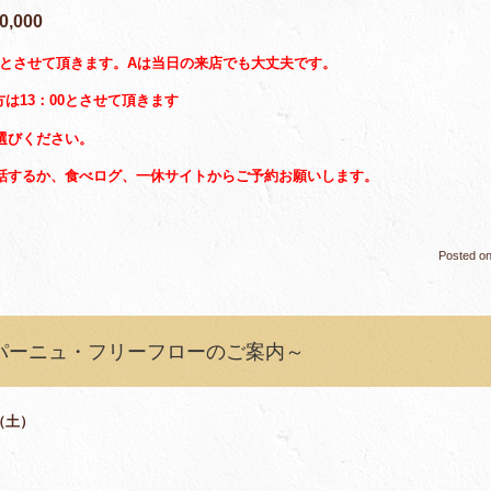
000
みとさせて頂きます。Aは当日の来店でも大丈夫です。
方は13：00とさせて頂きます
選びください。
話するか、食べログ、一休サイトからご予約お願いします。
Posted o
ンパーニュ・フリーフローのご案内～
（土）