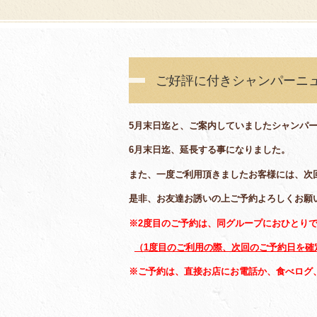
ご好評に付きシャンパーニ
5月末日迄と、ご案内していましたシャンパ
6月末日迄、延長する事になりました。
また、一度ご利用頂きましたお客様には、次回か
是非、お友達お誘いの上ご予約よろしくお願
※2度目のご予約は、同グループにおひとりで
（1度目のご利用の際、次回のご予約日を確
※ご予約は、直接お店にお電話か、食べログ