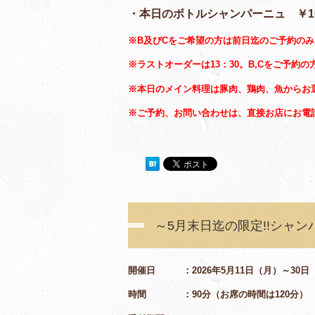
・本日のボトルシャンパーニュ ￥10,
※B及びCをご希望の方は前日迄のご予約の
※ラストオーダーは13：30。B,Cをご予約の
※本日のメイン料理は豚肉、鶏肉、魚からお
※ご予約、お問い合わせは、直接お店にお電
～5月末日迄の限定!!シャ
開催日 ：2026年5月11日（月）～30日
時間 ：90分（お席の時間は120分）