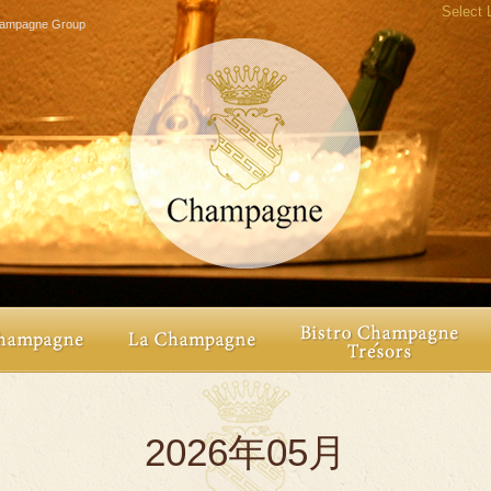
Select
agne Group
2026年05月