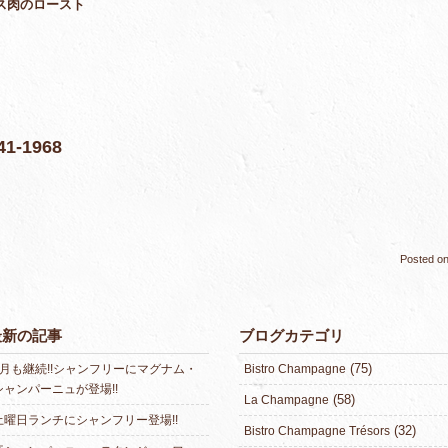
ス肉のロースト
-1968
Posted o
最新の記事
ブログカテゴリ
(75)
8月も継続!!シャンフリーにマグナム・
Bistro Champagne
シャンパーニュが登場!!
(58)
La Champagne
土曜日ランチにシャンフリー登場!!
(32)
Bistro Champagne Trésors