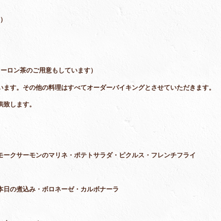
）
ウーロン茶のご用意もしています）
います。その他の料理はすべてオーダーバイキングとさせていただきます。
供致します。
モークサーモンのマリネ・ポテトサラダ・ピクルス・フレンチフライ
本日の煮込み・ボロネーゼ・カルボナーラ