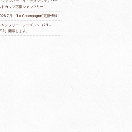
『シャンパーニュ・テタンジェ』ワー
ルドカップ応援シャンフリー!!
026.7月 ”La Champagne”更新情報!!
シャンフリー・シーズン２（7/1～
7/31）開幕します。