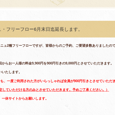
ュ・フリーフロー6月末日迄延長します。
ーニュ2種フリーフローですが、皆様からのご予約、ご要望多数ありましたの
らお一人様の料金9,900円を900円引きの9,000円とさせていただきます。
いいたします。
も、一度ご利用された方がいらっしゃれば全員が900円引きとさせていただ
定していただける方のみとさせていただきます。予めご了承ください。）
、一休サイトからお願いします。