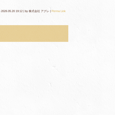
n
2026.05.20 19:12
|
by
株式会社 アグレ
|
Perma Link