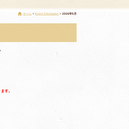
ホーム
Event Information
2026年5月
で
きます。