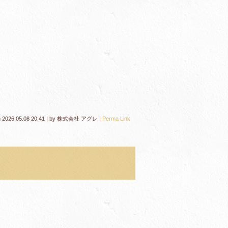
n
2026.05.08 20:41
|
by
株式会社 アグレ
|
Perma Link