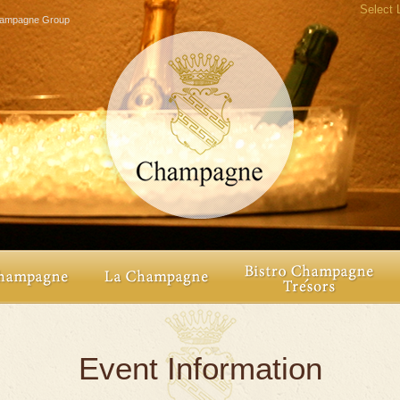
Select
agne Group
Event Information