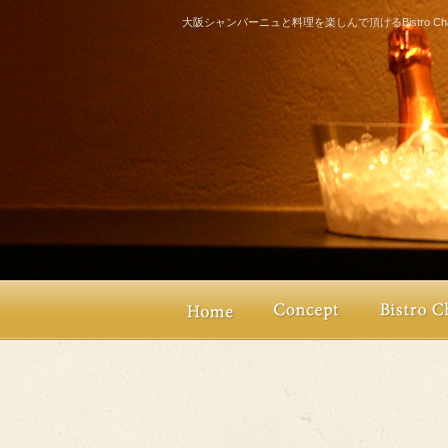
大阪シャンパーニュと料理を楽しんで頂けるBistro Champ