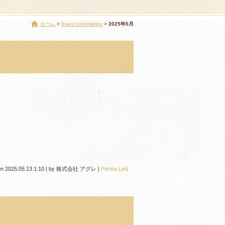
ホーム
Event Information
2025年5月
on
2025.05.13 1:10
|
by
株式会社 アグレ
|
Perma Link