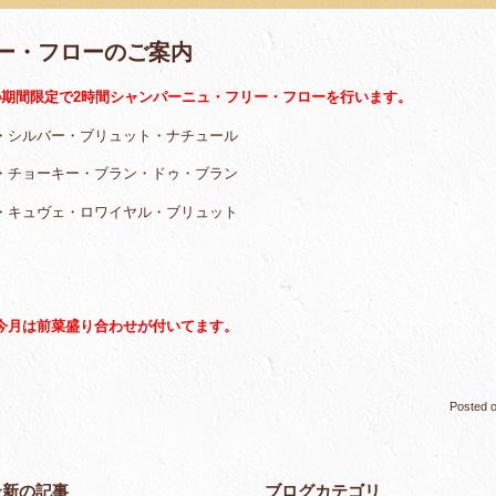
ー・フローのご案内
の期間限定で2時間シャンパーニュ・フリー・フローを行います。
・シルバー・ブリュット・ナチュール
ー・ブラン・ドゥ・ブラン
・ロワイヤル・ブリュット
今月は前菜盛り合わせが付いてます。
Posted 
最新の記事
ブログカテゴリ