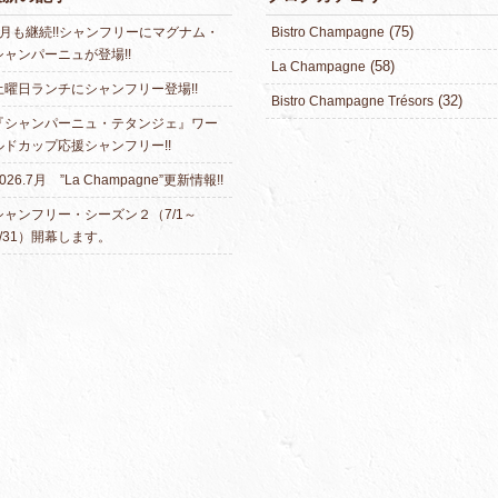
(75)
8月も継続!!シャンフリーにマグナム・
Bistro Champagne
シャンパーニュが登場!!
(58)
La Champagne
土曜日ランチにシャンフリー登場!!
(32)
Bistro Champagne Trésors
『シャンパーニュ・テタンジェ』ワー
ルドカップ応援シャンフリー!!
026.7月 ”La Champagne”更新情報!!
シャンフリー・シーズン２（7/1～
7/31）開幕します。