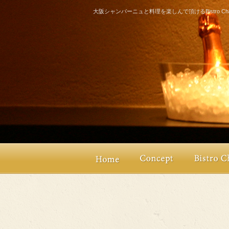
大阪シャンパーニュと料理を楽しんで頂けるBistro Champ