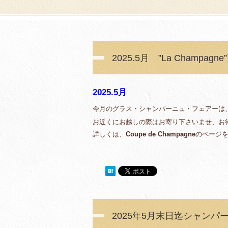
2025.5月 ”La Champagn
2025.5月
今月のグラス・シャンパーニュ・フェアーは
お近くにお越しの際はお寄り下さいませ、お
詳しくは、
Coupe de Champagne
のページ
2025年5月末日迄シャン