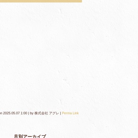
on
2025.05.07 1:00
|
by
株式会社 アグレ
|
Perma Link
月別アーカイブ