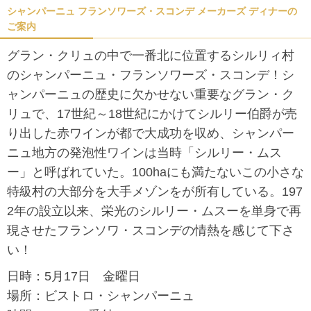
シャンパーニュ フランソワーズ・スコンデ メーカーズ ディナーの
ご案内
グラン・クリュの中で一番北に位置するシルリィ村
の
シャンパーニュ・フランソワーズ・スコンデ！
シ
ャンパーニュの歴史に欠かせない重要なグラン・ク
リュで、17世紀～18世紀にかけてシルリー伯爵が売
り出した赤ワインが都で大成功を収め、シャンパー
ニュ地方の発泡性ワインは当時「シルリー・ムス
ー」と呼ばれていた。100haにも満たないこの小さな
特級村の大部分を大手メゾンをが所有している。197
2年の設立以来、栄光のシルリー・ムスーを単身で再
現させたフランソワ・スコンデの情熱を感じて下さ
い！
日時：5月17日 金曜日
場所：ビストロ・シャンパーニュ