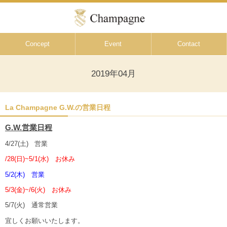
Concept
Event
Contact
2019年04月
La Champagne G.W.の営業日程
G.W.営業日程
4/27(土) 営業
/28(日)~5/1(水) お休み
5/2(木) 営業
5/3(金)~/6(火) お休み
5/7(火) 通常営業
宜しくお願いいたします。