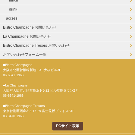
lunch
drink
access
Bistro Champagne お問い合わせ
La Champagne お問い合わせ
Bistro Champagne Trésors お問い合わせ
お問い合わせフォーム一覧
■Bistro Champagne
大阪市北区曽根崎新地1-3-1大橋ビル3F
06-6341-1968
■La Champagne
大阪府大阪市北区堂島浜1-3-22 ビル堂島タウン2Ｆ
06-6341-1968
■Bistro Champagne Tresors
東京都港区西麻布3-17-29 富士見坂プレイスB1F
03-3470-1968
PCサイト表示