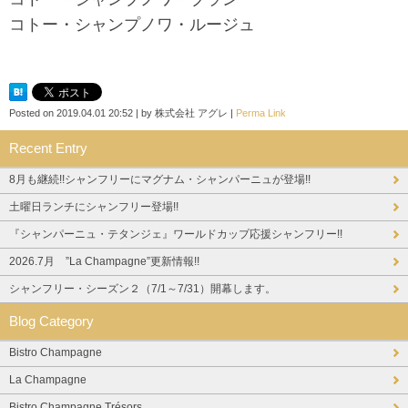
コトー・シャンプノワ・ルージュ
Posted on
2019.04.01 20:52
|
by
株式会社 アグレ
|
Perma Link
Recent Entry
8月も継続!!シャンフリーにマグナム・シャンパーニュが登場!!
土曜日ランチにシャンフリー登場!!
『シャンパーニュ・テタンジェ』ワールドカップ応援シャンフリー!!
2026.7月 ”La Champagne”更新情報!!
シャンフリー・シーズン２（7/1～7/31）開幕します。
Blog Category
Bistro Champagne
La Champagne
Bistro Champagne Trésors