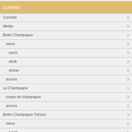
Contents
Concept
Media
Bistro Champagne
menu
lunch
drink
dinner
access
La Champagne
coupe de champagne
access
Bistro Champagne Trésors
menu