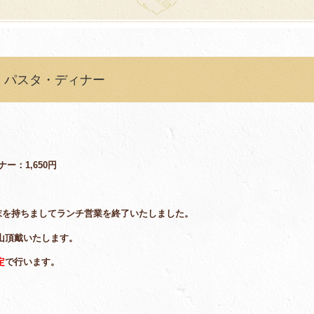
・パスタ・ディナー
ー：1,650円
月末を持ちましてランチ営業を終了いたしました。
山頂戴いたします。
定
で行います。