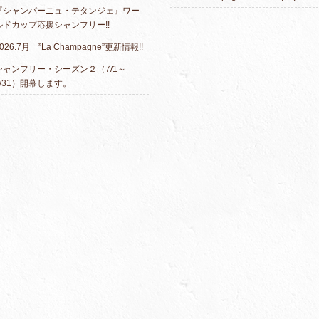
『シャンパーニュ・テタンジェ』ワー
ルドカップ応援シャンフリー!!
026.7月 ”La Champagne”更新情報!!
シャンフリー・シーズン２（7/1～
7/31）開幕します。