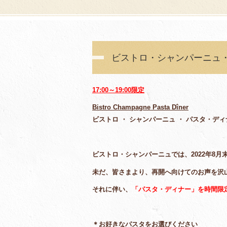
ビストロ・シャンパーニュ
17:00～19:00限定
Bistro Champagne Pasta Dîner
ビストロ ・ シャンパーニュ ・ パスタ・ディナ
ビストロ・シャンパーニュでは、2022年8
未だ、皆さまより、再開へ向けてのお声を沢
それに伴い、
「パスタ・ディナー」を時間限
＊お好きなパスタをお選びください