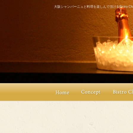
大阪シャンパーニュと料理を楽しんで頂けるBistro Champ