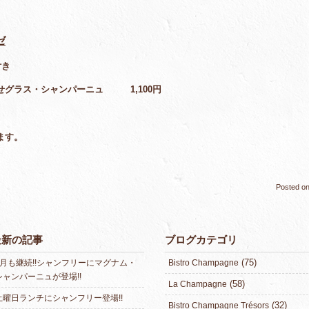
ゼ
付き
せグラス・シャンパーニュ 1,100円
ます。
Posted o
最新の記事
ブログカテゴリ
(75)
8月も継続!!シャンフリーにマグナム・
Bistro Champagne
シャンパーニュが登場!!
(58)
La Champagne
土曜日ランチにシャンフリー登場!!
(32)
Bistro Champagne Trésors