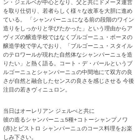
ン・ジェルベが中心となり、父と共にドメーヌ運営
を取り仕切り、若者らしく様々な改革を大胆に進め
ている。 「シャンパーニュになる前の段階のワイン
造りをしっかりと学びたかった」という理由からア
ヴィズの醸造学校ではなくブルゴーニュ・ボーヌの
醸造学校で学んでおり、「ブルゴーニュ・スタイル
のテロワールが現れた自然体なシャンパーニュを造
りたい」と熱く語る。コート・デ・バールというブ
ルゴーニュとシャンパーニュの中間地にて双方の良
さが自然と融合したセンスの良さを感じさせる 今後
注目の若きヴィニュロン。
当日はオーレリアン ジェルべと共に
彼の造るシャンパーニュ5種+コトーシャンプノワ
(赤)とビストロ シャンパーニュのコース料理をお楽
しみ下さい。