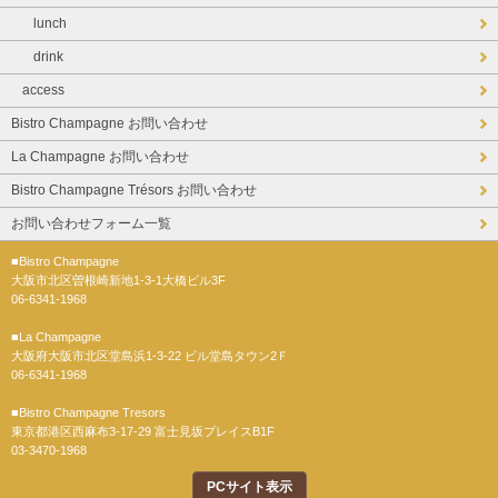
lunch
drink
access
Bistro Champagne お問い合わせ
La Champagne お問い合わせ
Bistro Champagne Trésors お問い合わせ
お問い合わせフォーム一覧
■Bistro Champagne
大阪市北区曽根崎新地1-3-1大橋ビル3F
06-6341-1968
■La Champagne
大阪府大阪市北区堂島浜1-3-22 ビル堂島タウン2Ｆ
06-6341-1968
■Bistro Champagne Tresors
東京都港区西麻布3-17-29 富士見坂プレイスB1F
03-3470-1968
PCサイト表示