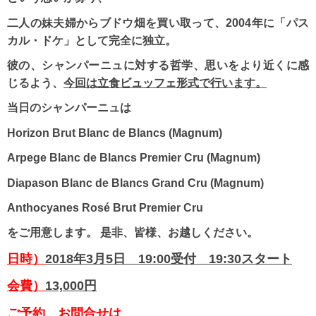
二人の妹夫婦からブドウ畑を買い取って、2004年に「パス
カル・ドケ」として完全に独立。
彼の、シャンパーニュに対する哲学、思いをより近くに感
じるよう、
今回は立食ビュッフェ形式で行います。
当日のシャンパーニュは
Horizon Brut Blanc de Blancs (Magnum)
Arpege Blanc de Blancs Premier Cru (Magnum)
Diapason Blanc de Blancs Grand Cru (Magnum)
Anthocyanes Rosé Brut Premier Cru
をご用意します。
是非、皆様、お越しください。
日時）
2018年3月5日 19:00受付 19:30スタート
会費）
13,000円
ご予約、お問合せは