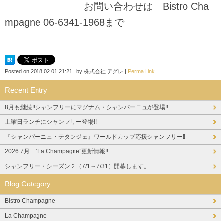
お問い合わせは Bistro Cha
mpagne 06-6341-1968まで
Posted on
2018.02.01 21:21
|
by
株式会社 アグレ
|
Perma Link
Recent Entry
8月も継続!!シャンフリーにマグナム・シャンパーニュが登場!!
土曜日ランチにシャンフリー登場!!
『シャンパーニュ・テタンジェ』ワールドカップ応援シャンフリー!!
2026.7月 ”La Champagne”更新情報!!
シャンフリー・シーズン２（7/1～7/31）開幕します。
Blog Category
Bistro Champagne
La Champagne