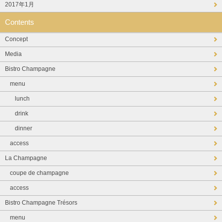
2017年1月
Contents
Concept
Media
Bistro Champagne
menu
lunch
drink
dinner
access
La Champagne
coupe de champagne
access
Bistro Champagne Trésors
menu