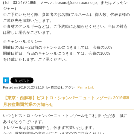
(Tel : 03-3470-1968、メール : tresors@orion.ocn.ne.jp、またはメッセン
ジャー)
※ご予約いただく際、参加者のお名前(フルネーム)、御人数、代表者様の
ご連絡先を頂戴いたします。
※食材のアレルギーなどは、ご予約時にお知らせください。当日の対応
は難しい場合がございます。
※キャンセルポリシー
開催日の3日～2日前のキャンセルにつきましては 会費の50%
開催日前日、当日のキャンセルにつきましては、会費の100%
を頂戴いたします。ご了承ください。
Posted on
2019.08.23 21:18
|
by
株式会社 アグレ
|
Perma Link
【東京・西麻布】ビストロ・シャンパーニュ・トレゾール 2019年8
月お盆期間営業のお知らせ
いつもビストロ・シャンパーニュ・トレゾールをご利用いただき、誠に
ありがとうございます。
トレゾールはお盆期間中も、休まず営業いたします。
ただし営業時間等の変更がございますのでご注意ください。