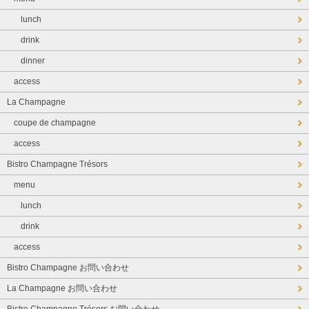
lunch
drink
dinner
access
La Champagne
coupe de champagne
access
Bistro Champagne Trésors
menu
lunch
drink
access
Bistro Champagne お問い合わせ
La Champagne お問い合わせ
Bistro Champagne Trésors お問い合わせ