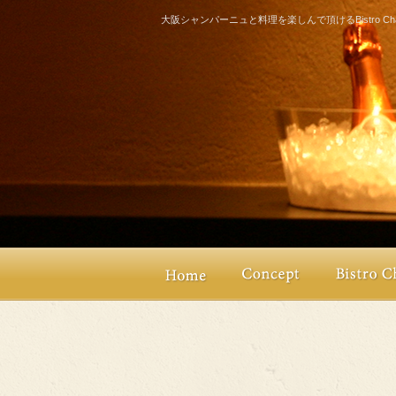
大阪シャンパーニュと料理を楽しんで頂けるBistro Champ