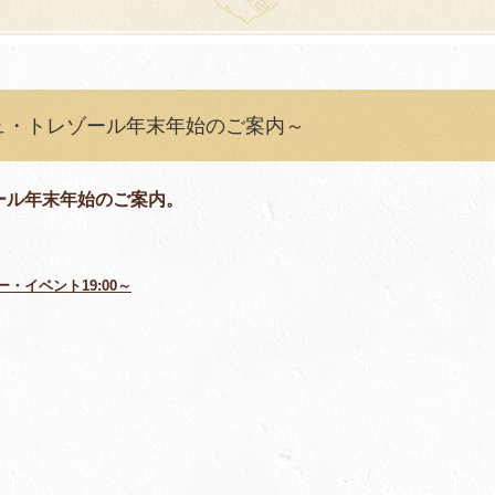
ュ・トレゾール年末年始のご案内～
ール年末年始のご案内。
・イベント19:00～