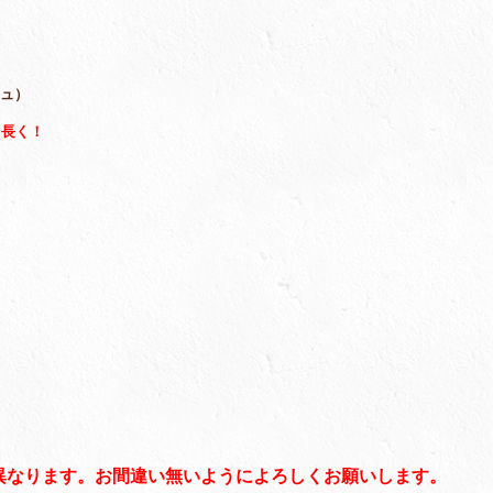
ニュ）
く長く！
異なります。お間違い無いようによろしくお願いします。