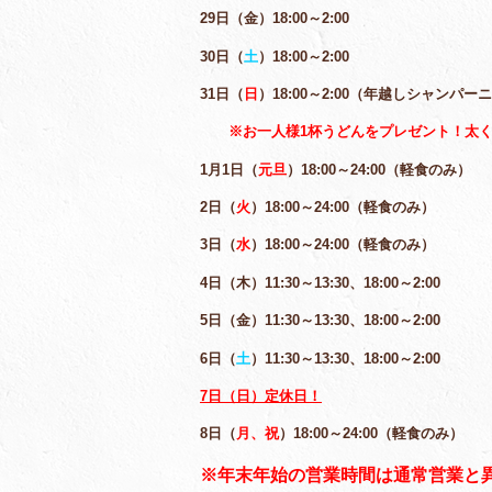
29日（金）18:00～2:00
30日（
土
）18:00～2:00
31日（
日
）18:00～2:00（年越しシャンパー
※お一人様1杯うどんをプレゼント！太
1月1日（
元旦
）18:00～24:00（軽食のみ）
2日（
火
）18:00～24:00（軽食のみ）
3日（
水
）18:00～24:00（軽食のみ）
4日（木）11:30～13:30、18:00～2:00
5日（金）11:30～13:30、18:00～2:00
6日（
土
）11:30～13:30、18:00～2:00
7日（日）定休日！
8日（
月、祝
）18:00～24:00（軽食のみ）
※年末年始の営業時間は通常営業と