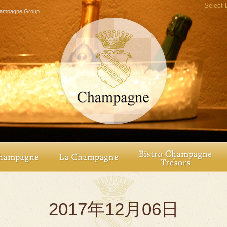
Select
agne Group
2017年12月06日