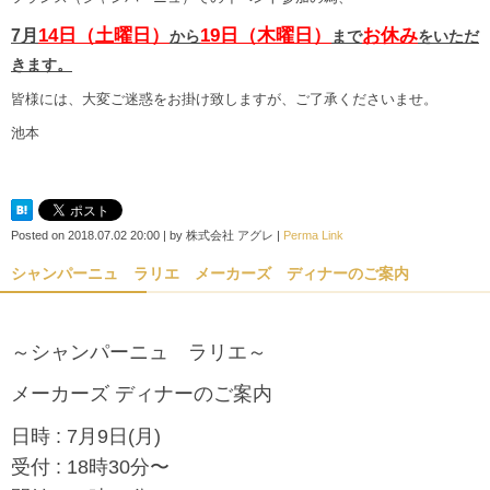
14日（土曜日）
19日（木曜日）
お休み
7月
から
まで
をいただ
きます。
皆様には、大変ご迷惑をお掛け致しますが、ご了承くださいませ。
池本
Posted on
2018.07.02 20:00
|
by
株式会社 アグレ
|
Perma Link
シャンパーニュ ラリエ メーカーズ ディナーのご案内
～シャンパーニュ ラリエ～
メーカーズ ディナーのご案内
日時 : 7月9日(月)
受付 : 18時30分〜