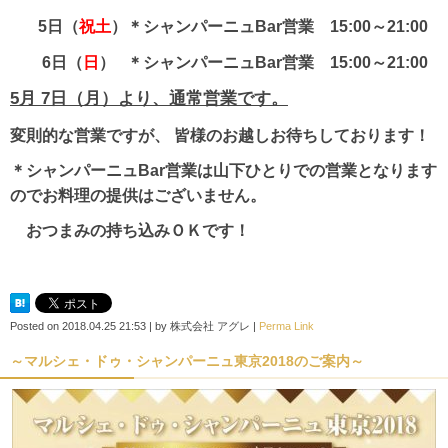
5日（
祝土
）＊シャンパーニュBar営業 15:00～21:00
6日（
日
） ＊シャンパーニュBar営業 15:00～21:00
5月 7日（月）より、通常営業です。
変則的な営業ですが、
皆様のお越しお待ちしております！
＊シャンパーニュBar営業は山下ひとりでの営業となります
のでお料理の提供は
ございません。
おつまみの持ち込みＯＫです！
Posted on
2018.04.25 21:53
|
by
株式会社 アグレ
|
Perma Link
～マルシェ・ドゥ・シャンパーニュ東京2018のご案内～