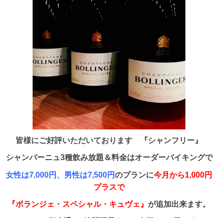
皆様にご好評いただいております 『シャンフリー』
シャンパーニュ3種飲み放題＆料金はオーダーバイキングで
女性は7,000円、男性は7,500円
のプランに
今月から1,000円
プラスで
『ボランジェ・スペシャル・キュヴェ』
が追加出来ます。