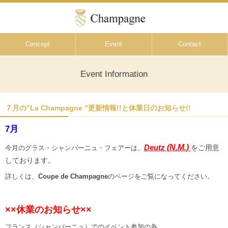
Concept
Event
Contact
Event Information
７月の”La Champagne ”更新情報!!と休業日のお知らせ!!
7月
Deutz
(N.M.)
を
ご用意
今月のグラス・シャンパーニュ・フェアーは、
しております。
詳しくは、
Coupe de Champagne
のページをご覧になってください。
××休業のお知らせ××
フランス（シャンパーニュ）でのイベント参加の為、