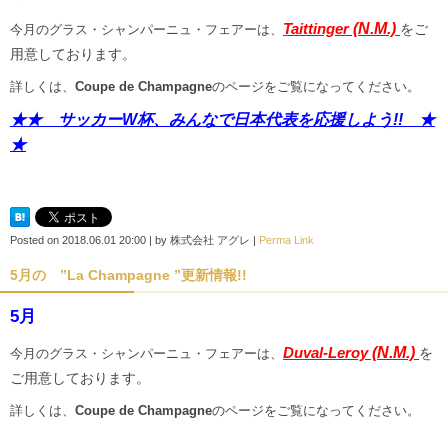
Taittinger
(N.M.)
を
ご
今月のグラス・シャンパーニュ・フェアーは、
用意しております。
詳しくは、
Coupe de Champagne
のページをご覧になってください。
★★ サッカーW杯、みんなで日本代表を応援しよう!! ★
★
Posted on
2018.06.01 20:00
|
by
株式会社 アグレ
|
Perma Link
5月の ”La Champagne ”更新情報!!
5月
Duval-Leroy
(N.M.)
を
今月のグラス・シャンパーニュ・フェアーは、
ご用意しております。
詳しくは、
Coupe de Champagne
のページをご覧になってください。