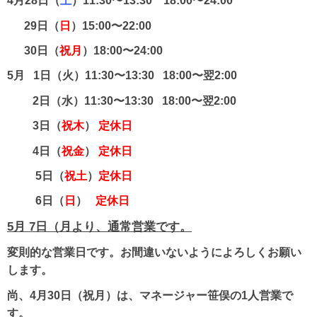
4月28日（
土
）11:30〜13:30 18:00〜24:00
29日（
日
）15:00〜22:00
30日（
祝月
）18:00〜24:00
5月 1日（火）11:30〜13:30 18:00〜翌2:00
2日（水）11:30〜13:30 18:00〜翌2:00
3日（
祝木
）
定休日
4日（
祝金
）
定休日
5日（
祝土
）
定休日
6日（
日
）
定休日
5月 7日（月より、通常営業です。
変則的な営業日です。お間違いないようによろしくお願い
します。
尚、4月30日（祝月）は、マネージャー笹俣の1人営業で
す。