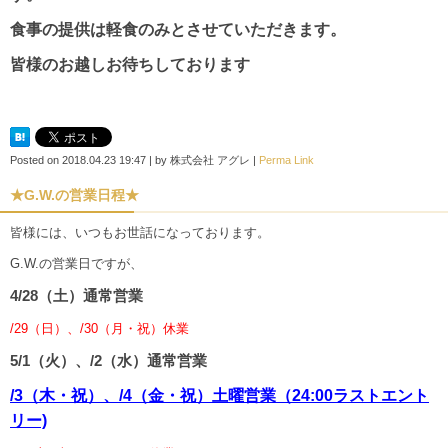
食事の提供は軽食のみとさせていただきます。
皆様のお越しお待ちしております
Posted on
2018.04.23 19:47
|
by
株式会社 アグレ
|
Perma Link
★G.W.の営業日程★
皆様には、いつもお世話になっております。
G.W.の営業日ですが、
4/28（土）通常営業
/29（日）、/30（月・祝）休業
5/1（火）、/2（水）通常営業
/3（木・祝）、/4（金・祝）土曜営業（24:00ラストエント
リー)