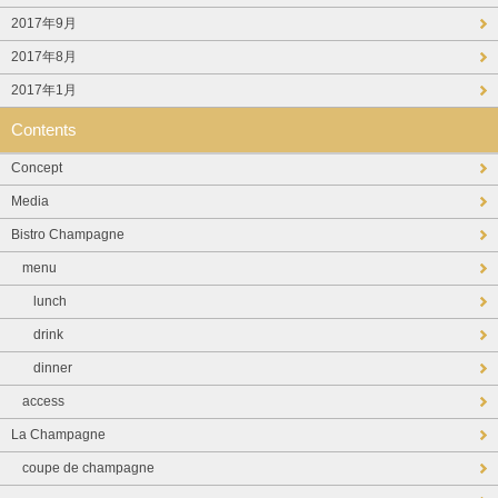
2017年9月
2017年8月
2017年1月
Contents
Concept
Media
Bistro Champagne
menu
lunch
drink
dinner
access
La Champagne
coupe de champagne