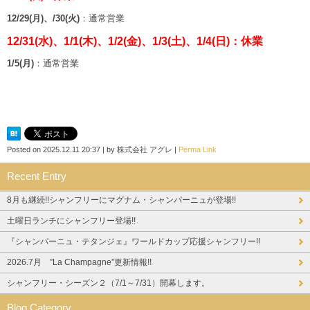
12/29(月)、/30(火)
：通常営業
12/31(水)、1/1(木)、1/2(金)、1/3(土)、1/4(日)：休業
1/5(月)
：通常営業
Posted on
2025.12.11 20:37
|
by
株式会社 アグレ
|
Perma Link
Recent Entry
8月も継続!!シャンフリーにマグナム・シャンパーニュが登場!!
土曜日ランチにシャンフリー登場!!
『シャンパーニュ・テタンジェ』ワールドカップ応援シャンフリー!!
2026.7月 ”La Champagne”更新情報!!
シャンフリー・シーズン２（7/1～7/31）開幕します。
Blog Category