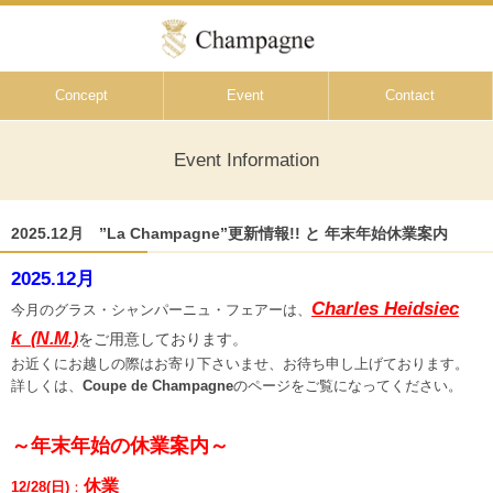
Concept
Event
Contact
Event Information
2025.12月 ”La Champagne”更新情報!! と 年末年始休業案内
2025.12月
Charles Heidsiec
今月のグラス・シャンパーニュ・フェアーは、
k
(N.M.)
をご用意しております。
お近くにお越しの際はお寄り下さいませ、お待ち申し上げております。
詳しくは、
Coupe de Champagne
のページをご覧になってください。
～年末年始の休業案内～
休業
12/28(日)
：