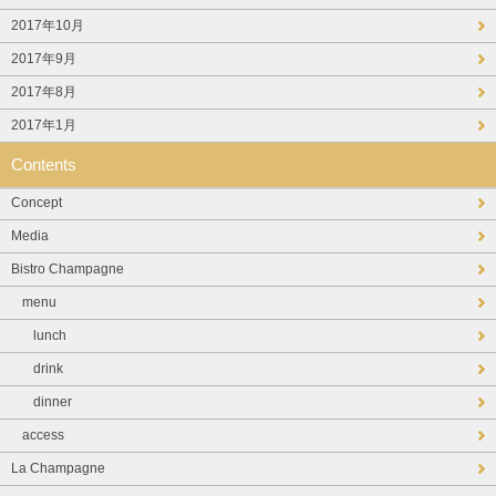
2017年10月
2017年9月
2017年8月
2017年1月
Contents
Concept
Media
Bistro Champagne
menu
lunch
drink
dinner
access
La Champagne