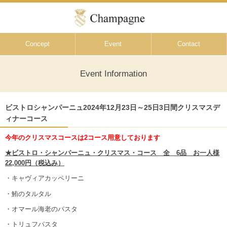
Concept
Event
Contact
Event Information
ビストロシャンパーニュ2024年12月23日～25日3日間クリスマスデ
ィナーコース
今年のクリスマスコースは2コース用意しております
★ビストロ・シャンパーニュ・クリスマス・コース 全 6品 お一人様
22,000円（税込み）
・キャヴィアカッペリーニ
・鮪のタルタル
・オマール海老のパスタ
・トリュフパスタ