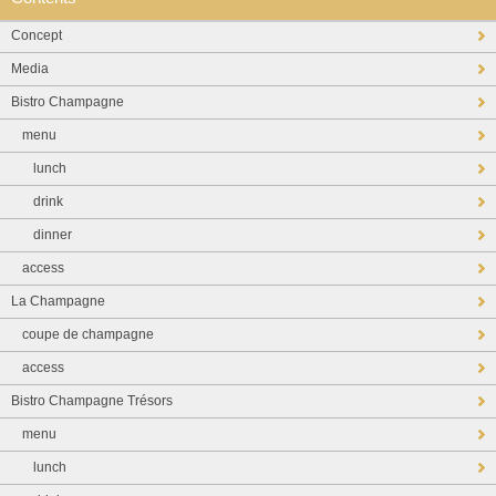
Concept
Media
Bistro Champagne
menu
lunch
drink
dinner
access
La Champagne
coupe de champagne
access
Bistro Champagne Trésors
menu
lunch