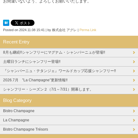
お間違いないよう、よろしくお願いいたします。
Posted on
2024.11.08 15:41
|
by
株式会社 アグレ
|
Perma Link
Recent Entry
8月も継続!!シャンフリーにマグナム・シャンパーニュが登場!!
土曜日ランチにシャンフリー登場!!
『シャンパーニュ・テタンジェ』ワールドカップ応援シャンフリー!!
2026.7月 ”La Champagne”更新情報!!
シャンフリー・シーズン２（7/1～7/31）開幕します。
Blog Category
Bistro Champagne
La Champagne
Bistro Champagne Trésors