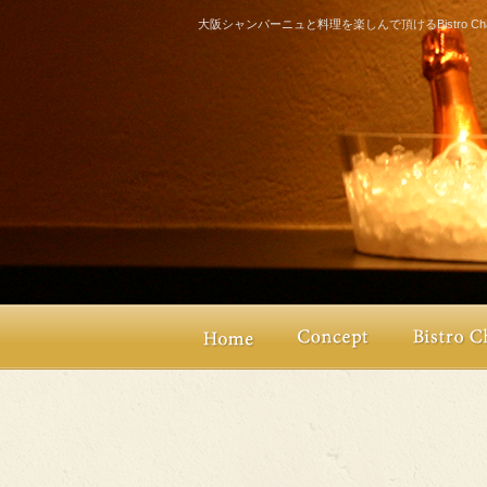
大阪シャンパーニュと料理を楽しんで頂けるBistro Champ