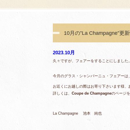
10月の”La Champagne”更新
2023.10月
久々ですが、フェアーをすることにしました
今月のグラス・シャンパーニュ・フェアーは
お近くにお越しの際はお寄り下さいます様、
詳しくは、
Coupe de Champagne
のページ
La Champagne 池本 純也