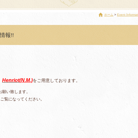
ホーム
Event Informat
情報!!
。
Henriot
(N.M.)
をご用意しております。
、
お願い致します。
をご覧になってください。