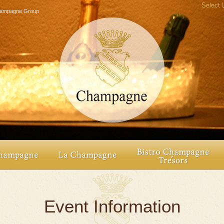
Select
agne Group
Event Information