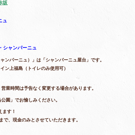
赤坂
ニュ
ク・シャンパーニュ
ラック・シャンパーニュ）」は「シャンパーニュ屋台」です。
ュライン上福島（トイレのみ使用可）
、営業時間は予告なく変更する場合があります。
島公園」でお愉しみください。
えます！
るまで、現金のみとさせていただきます。