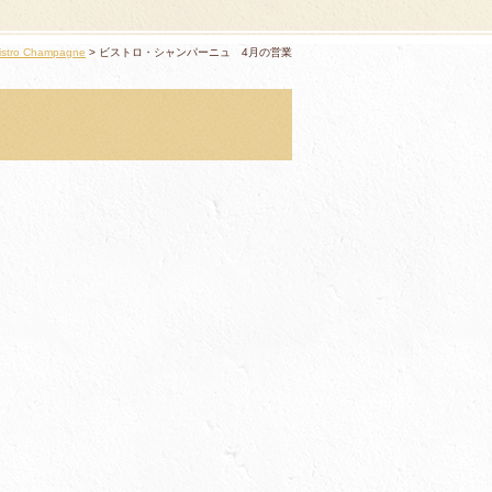
istro Champagne
ビストロ・シャンパーニュ 4月の営業