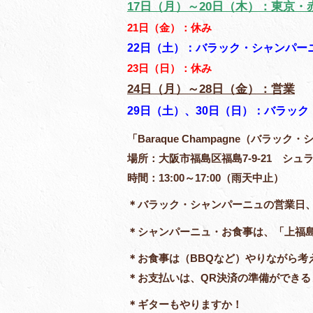
17日（月）～20日（木）：東京・
21日（金）：休み
22日（土）：バラック・シャンパー
23日（日）：休み
24日（月）～28日（金）：営業
29日（土）、30日（日）：バラッ
「Baraque Champagne（バ
場所：大阪市福島区福島7-9-21 シ
時間：13:00～17:00（雨天中止）
＊バラック・シャンパーニュの営業日
＊シャンパーニュ・お食事は、「上福
＊お食事は（BBQなど）やりながら考
＊お支払いは、QR決済の準備ができ
＊ギターもやりますか！