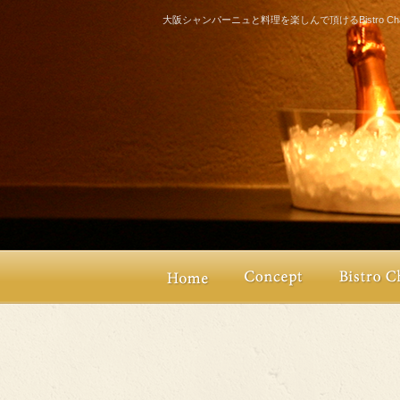
大阪シャンパーニュと料理を楽しんで頂けるBistro Champ