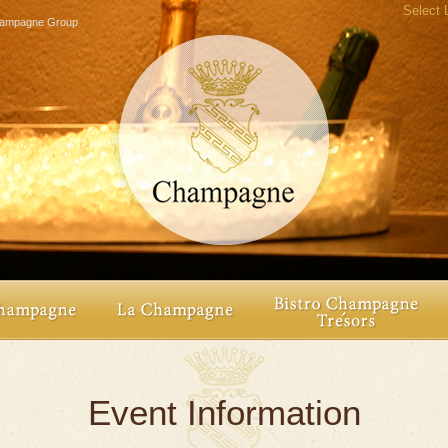
Select
agne Group
Event Information