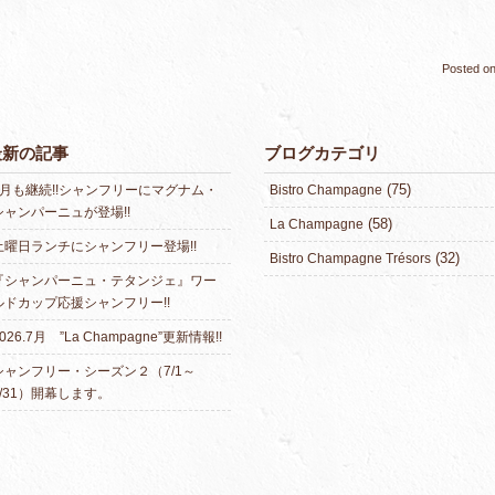
Posted o
最新の記事
ブログカテゴリ
(75)
8月も継続!!シャンフリーにマグナム・
Bistro Champagne
シャンパーニュが登場!!
(58)
La Champagne
土曜日ランチにシャンフリー登場!!
(32)
Bistro Champagne Trésors
『シャンパーニュ・テタンジェ』ワー
ルドカップ応援シャンフリー!!
026.7月 ”La Champagne”更新情報!!
シャンフリー・シーズン２（7/1～
7/31）開幕します。