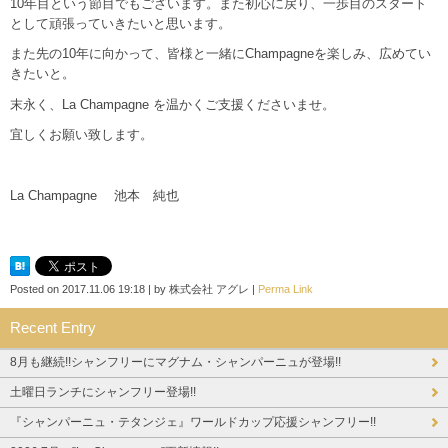
10年目という節目でもございます。また初心に戻り、一歩目のスタート
として頑張っていきたいと思います。
また先の10年に向かって、皆様と一緒にChampagneを楽しみ、広めてい
きたいと。
末永く、La Champagne を温かくご支援くださいませ。
宜しくお願い致します。
La Champagne 池本 純也
Posted on
2017.11.06 19:18
|
by
株式会社 アグレ
|
Perma Link
Recent Entry
8月も継続!!シャンフリーにマグナム・シャンパーニュが登場!!
土曜日ランチにシャンフリー登場!!
『シャンパーニュ・テタンジェ』ワールドカップ応援シャンフリー!!