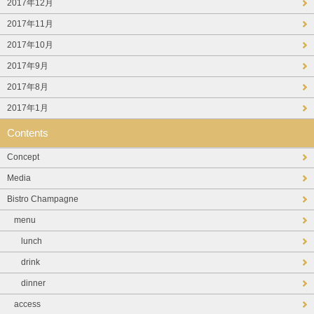
2017年12月
2017年11月
2017年10月
2017年9月
2017年8月
2017年1月
Contents
Concept
Media
Bistro Champagne
menu
lunch
drink
dinner
access