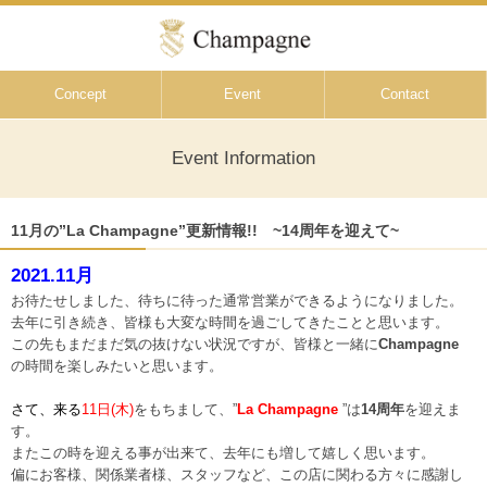
Concept
Event
Contact
Event Information
11月の”La Champagne”更新情報!! ~14周年を迎えて~
2021.11月
お待たせしました、待ちに待った通常営業ができるようになりました。
去年に引き続き、皆様も大変な時間を過ごしてきたことと思います。
この先もまだまだ気の抜けない状況ですが、皆様と一緒に
Champagne
の時間を楽しみたいと思います。
さて、来る
11日(木)
をもちまして、”
La Champagne
”は
14周年
を迎えま
す。
またこの時を迎える事が出来て、去年にも増して嬉しく思います。
偏にお客様、関係業者様、スタッフなど、この店に関わる方々に感謝し