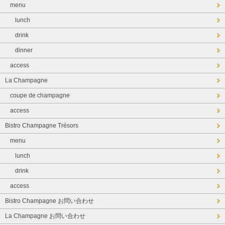
menu
lunch
drink
dinner
access
La Champagne
coupe de champagne
access
Bistro Champagne Trésors
menu
lunch
drink
access
Bistro Champagne お問い合わせ
La Champagne お問い合わせ