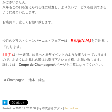
かございません。
来年もこの日を迎えられる様に精進し、より良いサービスを提供できる
ように努力いたします。
お店共々、宜しくお願い致します。
Krug
(N.M.)
をご用意し
今月のグラス・シャンパーニュ・フェアーは、
ております。
8日(月)
より一週間、ゆるっと周年イベントのような事もやっております
ので、お近くにお越しの際はお寄り下さいます様、お願い致します。
詳しくは、
Coupe de Champagne
のページをご覧になってください。
La Champagne 池本 純也
Posted on
2021.11.02 21:37
|
by
株式会社 アグレ
|
Perma Link