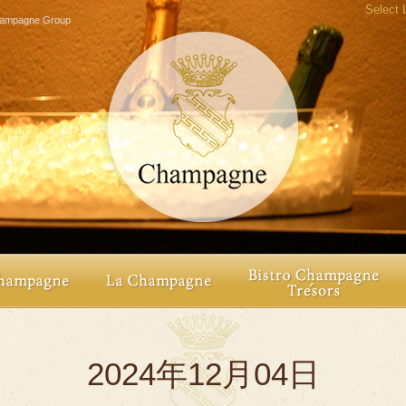
Select
agne Group
2024年12月04日