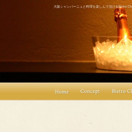
大阪シャンパーニュと料理を楽しんで頂けるBistro Champ