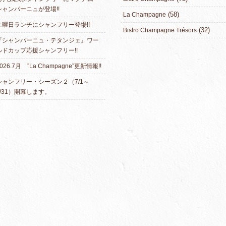
シャンパーニュが登場!!
(58)
La Champagne
土曜日ランチにシャンフリー登場!!
(32)
Bistro Champagne Trésors
『シャンパーニュ・テタンジェ』ワー
ルドカップ応援シャンフリー!!
026.7月 ”La Champagne”更新情報!!
シャンフリー・シーズン２（7/1～
7/31）開幕します。