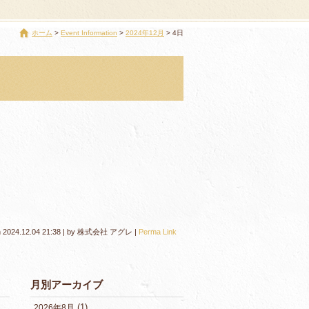
ホーム
Event Information
2024年12月
4日
n
2024.12.04 21:38
|
by
株式会社 アグレ
|
Perma Link
月別アーカイブ
(1)
2026年8月