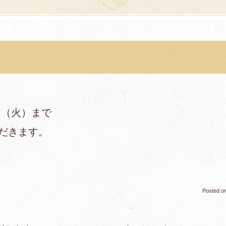
9日（火）まで
ただきます。
Posted o