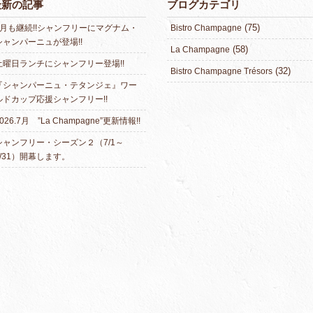
最新の記事
ブログカテゴリ
(75)
8月も継続!!シャンフリーにマグナム・
Bistro Champagne
シャンパーニュが登場!!
(58)
La Champagne
土曜日ランチにシャンフリー登場!!
(32)
Bistro Champagne Trésors
『シャンパーニュ・テタンジェ』ワー
ルドカップ応援シャンフリー!!
026.7月 ”La Champagne”更新情報!!
シャンフリー・シーズン２（7/1～
7/31）開幕します。