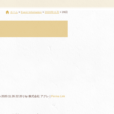
ホーム
Event Information
2020年11月
26日
n
2020.11.26 22:20
|
by
株式会社 アグレ
|
Perma Link