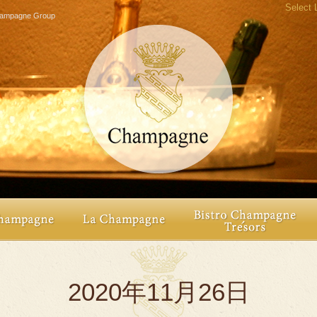
Select
agne Group
2020年11月26日