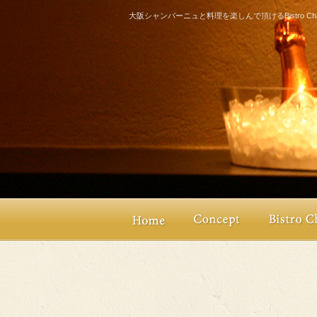
大阪シャンパーニュと料理を楽しんで頂けるBistro Champ