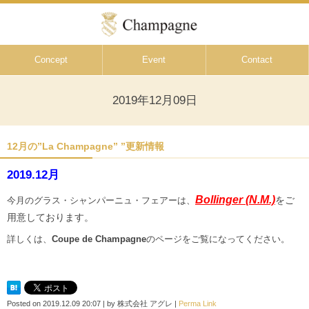
Concept
Event
Contact
2019年12月09日
12月の”La Champagne” ”更新情報
2019.12月
Bollinger
(N.M.)
をご
今月のグラス・シャンパーニュ・フェアーは、
用意しております。
詳しくは、
Coupe de Champagne
のページをご覧になってください。
Posted on
2019.12.09 20:07
|
by
株式会社 アグレ
|
Perma Link