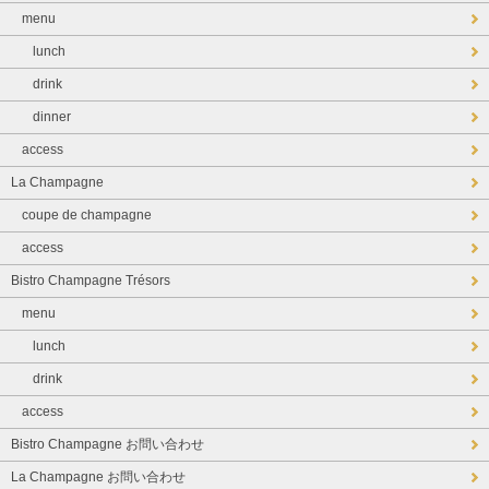
menu
lunch
drink
dinner
access
La Champagne
coupe de champagne
access
Bistro Champagne Trésors
menu
lunch
drink
access
Bistro Champagne お問い合わせ
La Champagne お問い合わせ