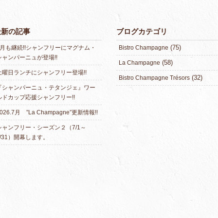
最新の記事
ブログカテゴリ
(75)
8月も継続!!シャンフリーにマグナム・
Bistro Champagne
シャンパーニュが登場!!
(58)
La Champagne
土曜日ランチにシャンフリー登場!!
(32)
Bistro Champagne Trésors
『シャンパーニュ・テタンジェ』ワー
ルドカップ応援シャンフリー!!
026.7月 ”La Champagne”更新情報!!
シャンフリー・シーズン２（7/1～
7/31）開幕します。