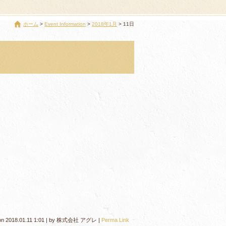
ホーム
Event Information
2018年1月
11日
on
2018.01.11 1:01
|
by
株式会社 アグレ
|
Perma Link