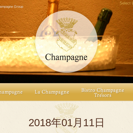
Select
agne Group
2018年01月11日