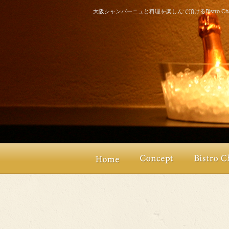
大阪シャンパーニュと料理を楽しんで頂けるBistro Champ