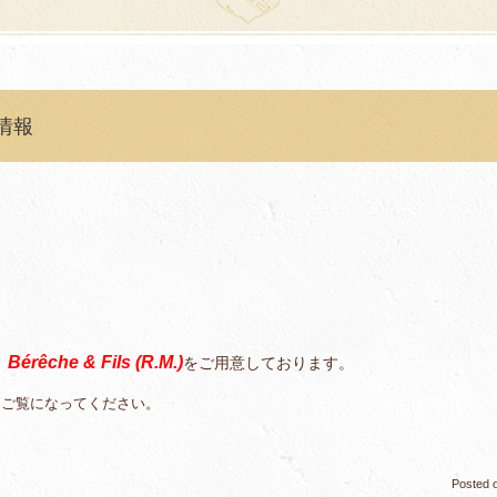
新情報
Bérêche & Fils
(R.M.)
をご用意しております。
、
をご覧になってください。
Posted 