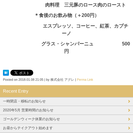
肉料理 三元豚のロース肉のロースト
＊食後のお飲み物（＋200円）
エスプレッソ、コーヒー、紅茶、カプチ
ーノ
グラス・シャンパーニュ 500
円
Posted on
2018.01.08 21:05
|
by
株式会社 アグレ
|
Perma Link
Recent Entry
一時閉店・移転のお知らせ
2020年5月 営業時間のお知らせ
ゴールデンウィーク休業のお知らせ
お昼からテイクアウト始めます