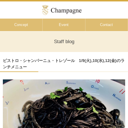
Concept
Event
Contact
Staff blog
ビストロ・シャンパーニュ・トレゾール 1/9(火),10(水),12(金)のラ
ンチメニュー