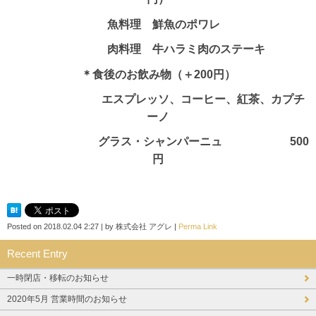
魚料理 鮮魚のポワレ
肉料理 牛ハラミ肉のステーキ
＊食後のお飲み物（＋200円）
エスプレッソ、コーヒー、紅茶、カプチ
ーノ
グラス・シャンパーニュ 500
円
Posted on
2018.02.04 2:27
|
by
株式会社 アグレ
|
Perma Link
Recent Entry
一時閉店・移転のお知らせ
2020年5月 営業時間のお知らせ