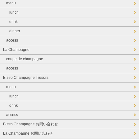
menu
lunch
drink
dinner
access
La Champagne
coupe de champagne
access
Bistro Champagne Trésors
menu
lunch
drink
access
Bistro Champagne お問い合わせ
La Champagne お問い合わせ