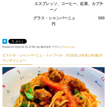
エスプレッソ、コーヒー、紅茶、カプチ
ーノ
グラス・シャンパーニュ 500
円
Posted on
2018.02.18 12:58
|
by
株式会社 アグレ
|
Perma Link
ビストロ・シャンパーニュ・トレゾール 2/13(火),14(水),16(金)の
ランチメニュー