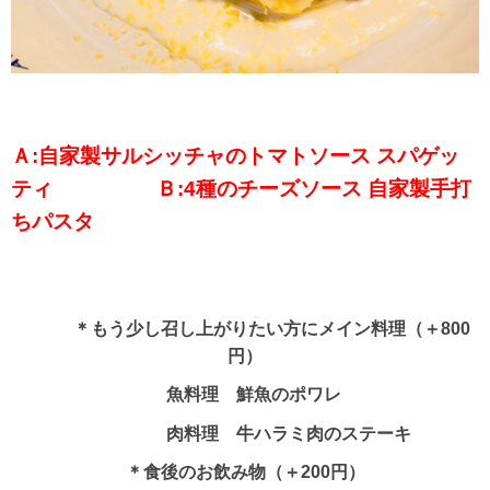
Ａ:自家製サルシッチャのトマトソース スパゲッ
ティ Ｂ:4種のチーズソース 自家製手打
ちパスタ
＊もう少し召し上がりたい方にメイン料理（＋800
円）
魚料理 鮮魚のポワレ
肉料理 牛ハラミ肉のステーキ
＊食後のお飲み物（＋200円）