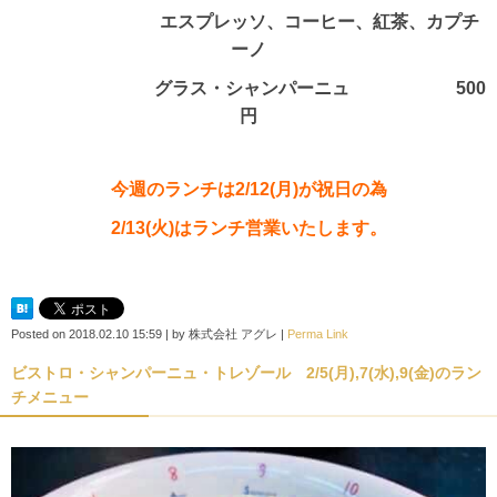
エスプレッソ、コーヒー、紅茶、カプチ
ーノ
グラス・シャンパーニュ 500
円
今週のランチは2/12(月)が祝日の為
2/13(火)はランチ営業いたします。
Posted on
2018.02.10 15:59
|
by
株式会社 アグレ
|
Perma Link
ビストロ・シャンパーニュ・トレゾール 2/5(月),7(水),9(金)のラン
チメニュー