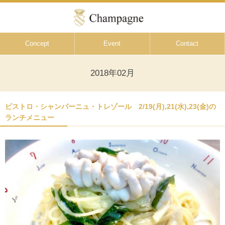
Concept
Event
Contact
2018年02月
ビストロ・シャンパーニュ・トレゾール 2/19(月),21(水),23(金)の
ランチメニュー