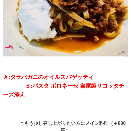
Ａ:タラバガニのオイルスパゲッティ
Ｂ:パスタ ボロネーゼ 自家製リコッタチ
ーズ添え
＊もう少し召し上がりたい方にメイン料理（＋800
円）