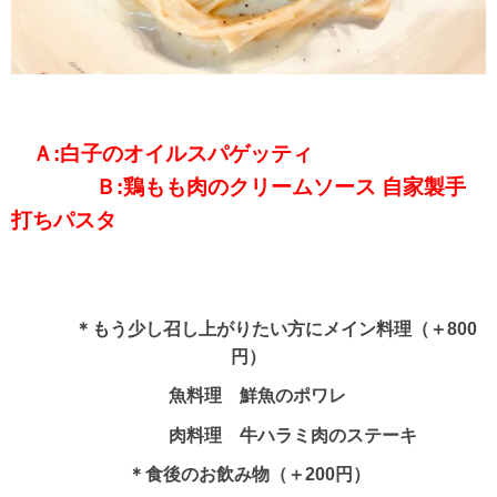
Ａ:白子のオイルスパゲッティ
Ｂ:鶏もも肉のクリームソース 自家製手
打ちパスタ
＊もう少し召し上がりたい方にメイン料理（＋800
円）
魚料理 鮮魚のポワレ
肉料理 牛ハラミ肉のステーキ
＊食後のお飲み物（＋200円）