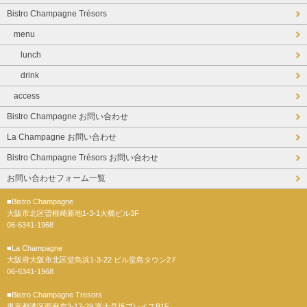
Bistro Champagne Trésors
menu
lunch
drink
access
Bistro Champagne お問い合わせ
La Champagne お問い合わせ
Bistro Champagne Trésors お問い合わせ
お問い合わせフォーム一覧
■Bistro Champagne
大阪市北区曽根崎新地1-3-1大橋ビル3F
06-6341-1968
■La Champagne
大阪府大阪市北区堂島浜1-3-22 ビル堂島タウン2Ｆ
06-6341-1968
■Bistro Champagne Tresors
東京都港区西麻布3-17-29 富士見坂プレイスB1F