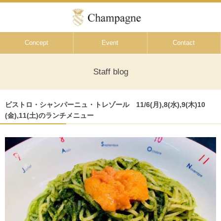
Concept
Event
Contact
Staff blog
ビストロ・シャンパーニュ・トレゾール 11/6(月),8(水),9(木)10
(金),11(土)のランチメニュー