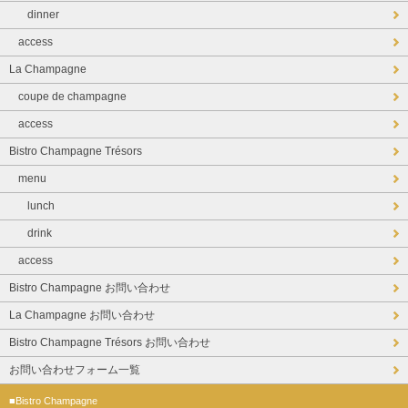
dinner
access
La Champagne
coupe de champagne
access
Bistro Champagne Trésors
menu
lunch
drink
access
Bistro Champagne お問い合わせ
La Champagne お問い合わせ
Bistro Champagne Trésors お問い合わせ
お問い合わせフォーム一覧
■Bistro Champagne