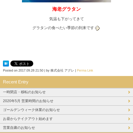
海老グラタン
気温も下がってきて
グラタンの食べたい季節の到来です
Posted on
2017.09.28 21:50
|
by
株式会社 アグレ
|
Perma Link
Recent Entry
一時閉店・移転のお知らせ
2020年5月 営業時間のお知らせ
ゴールデンウィーク休業のお知らせ
お昼からテイクアウト始めます
営業自粛のお知らせ