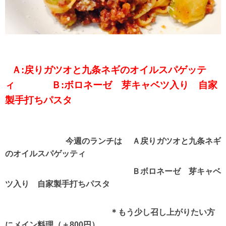
Ａ:戻りガツオと九条ネギのオイルスパゲッテ
ィ Ｂ:ボロネーゼ 芽キャベツ入り 自家
製手打ちパスタ
今週のランチは Ａ戻りガツオと九条ネギ
のオイルスパゲッティ
Ｂボロネーゼ 芽キャベ
ツ入り 自家製手打ちパスタ
＊もう少し召し上がりたい方
にメイン料理（＋800円）