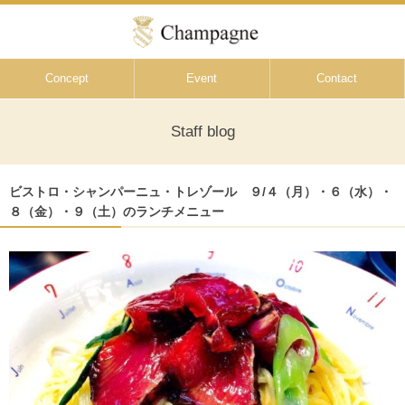
Concept
Event
Contact
Staff blog
ビストロ・シャンパーニュ・トレゾール ９/４（月）・６（水）・
８（金）・９（土）のランチメニュー