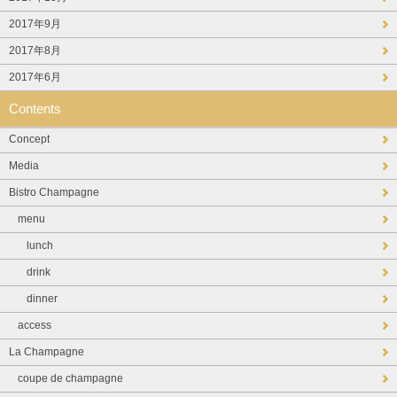
2017年9月
2017年8月
2017年6月
Contents
Concept
Media
Bistro Champagne
menu
lunch
drink
dinner
access
La Champagne
coupe de champagne