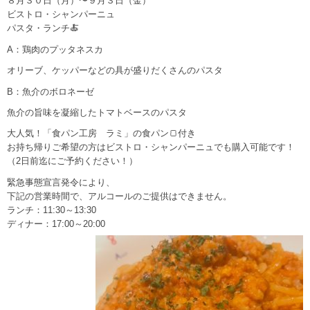
８月３０日（月）〜９月３日（金）
ビストロ・シャンパーニュ
パスタ・ランチ🍝
A：鶏肉のプッタネスカ
オリーブ、ケッパーなどの具が盛りだくさんのパスタ
B：魚介のボロネーゼ
魚介の旨味を凝縮したトマトベースのパスタ
大人気！「食パン工房 ラミ」の食パン🍞付き
お持ち帰りご希望の方はビストロ・シャンパーニュでも購入可能です！
（2日前迄にご予約ください！）
緊急事態宣言発令により、
下記の営業時間で、アルコールのご提供はできません。
ランチ：11:30～13:30
ディナー：17:00～20:00