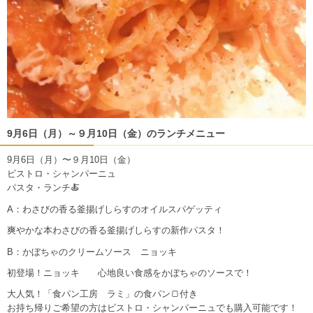
9月6日（月）～９月10日（金）のランチメニュー
9月6日（月）〜９月10日（金）
ビストロ・シャンパーニュ
パスタ・ランチ🍝
A：わさびの香る釜揚げしらすのオイルスパゲッティ
爽やかな本わさびの香る釜揚げしらすの新作パスタ！
B：かぼちゃのクリームソース ニョッキ
初登場！ニョッキ 心地良い食感をかぼちゃのソースで！
大人気！「食パン工房 ラミ」の食パン🍞付き
お持ち帰りご希望の方はビストロ・シャンパーニュでも購入可能です！