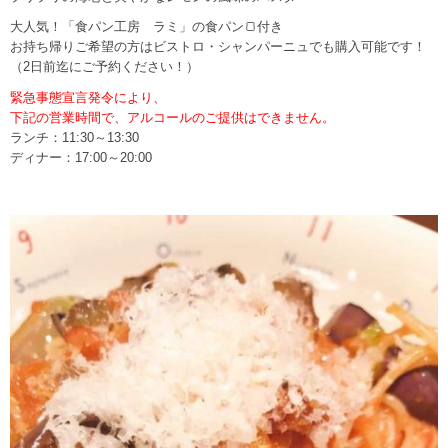
大人気！「食パン工房 ラミ」の食パン🍞付き
お持ち帰りご希望の方はビストロ・シャンパーニュでも購入可能です！
（2日前迄にご予約ください！）
緊急事態宣言発令により、
下記の営業時間で、アルコールのご提供はできません。
ランチ：11:30～13:30
ディナー：17:00～20:00