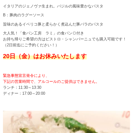
イタリアのジェノヴァ生まれ。バジルの風味豊かなパスタ
B：豚肉のラグーソース
旨味のあるイベリコ豚と柔らかく煮込んだ豚バラのパスタ
大人気！「食パン工房 ラミ」の食パン🍞付き
お持ち帰りご希望の方はビストロ・シャンパーニュでも購入可能です！
（2日前迄にご予約ください！）
20日（金）はお休みいたします
緊急事態宣言発令により、
下記の営業時間で、アルコールのご提供はできません。
ランチ：11:30～13:30
ディナー：17:00～20:00