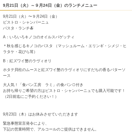
9月21日（火）～９月24日（金）のランチメニュー
9月21日（火）〜９月24日（金）
ビストロ・シャンパーニュ
パスタ・ランチ🍝
A：いろいろキノコのオイルスパゲッティ
＊秋を感じるキノコのパスタ （マッシュルーム・エリンギ・シメジ・ヒ
ラタケ・花びら茸）
B：紅ズワイ蟹のラヴィオリ
ホタテ貝柱のムースと紅ズワイ蟹のラヴィオリにすだちの香るバターソ
ース
大人気！「食パン工房 ラミ」の食パン🍞付き
お持ち帰りご希望の方はビストロ・シャンパーニュでも購入可能です！
（2日前迄にご予約ください！）
9月23日（木）はお休みさせていただきます
緊急事態宣言発令により、
下記の営業時間で、アルコールのご提供はできません。