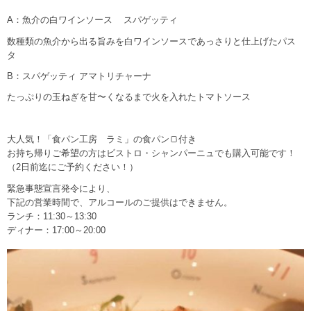
A：魚介の白ワインソース スパゲッティ
数種類の魚介から出る旨みを白ワインソースであっさりと仕上げたパス
タ
B：スパゲッティ アマトリチャーナ
たっぷりの玉ねぎを甘〜くなるまで火を入れたトマトソース
大人気！「食パン工房 ラミ」の食パン🍞付き
お持ち帰りご希望の方はビストロ・シャンパーニュでも購入可能です！
（2日前迄にご予約ください！）
緊急事態宣言発令により、
下記の営業時間で、アルコールのご提供はできません。
ランチ：11:30～13:30
ディナー：17:00～20:00