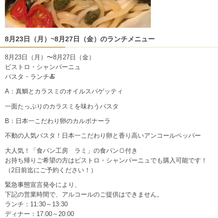
8月23日（月）~8月27日（金）のランチメニュー
8月23日（月）〜8月27日（金）
ビストロ・シャンパーニュ
パスタ・ランチ🍝
A：真鯛とカラスミのオイルスパゲッティ
一面たっぷりのカラスミを味わうパスタ
B：日本一こだわり卵のカルボナーラ
不動の人気パスタ！日本一こだわり卵と香り高いアンコールペッパー
大人気！「食パン工房 ラミ」の食パン🍞付き
お持ち帰りご希望の方はビストロ・シャンパーニュでも購入可能です！
（2日前迄にご予約ください！）
緊急事態宣言発令により、
下記の営業時間で、アルコールのご提供はできません。
ランチ：11:30～13:30
ディナー：17:00～20:00