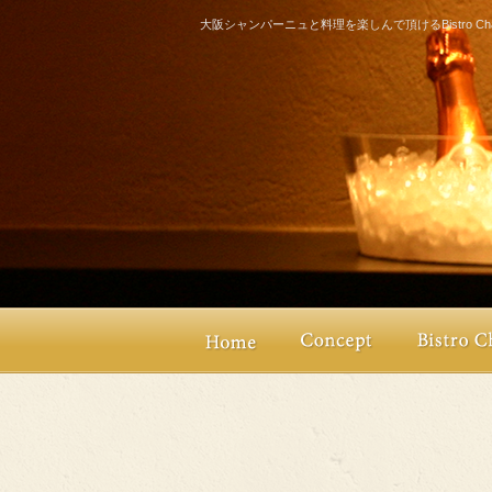
大阪シャンパーニュと料理を楽しんで頂けるBistro Champ