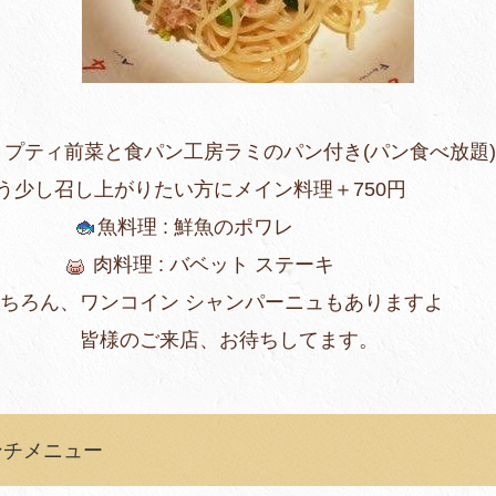
工房ラミのパン付き(パン食べ放題)
たい方にメイン料理＋750円
魚料理 : 鮮魚のポワレ
肉料理 : バベット ステーキ
ン シャンパーニュもありますよ
、お待ちしてます。
のランチメニュー