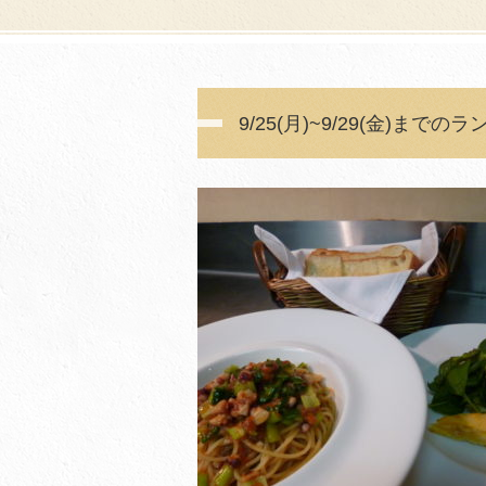
9/25(月)~9/29(金)まで