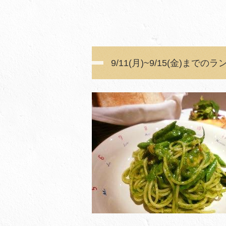
皆様のご来店
9/11(月)~9/15(金)まで