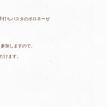
タのボロネーゼ
参加しますので、
けます。